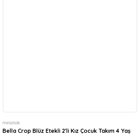
ministok
Bella Crop Blüz Etekli 2'li Kız Çocuk Takım 4 Yaş