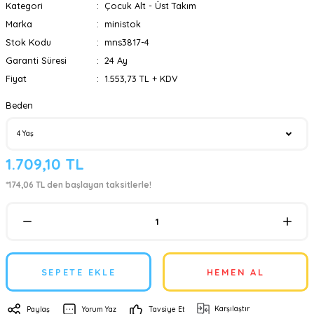
Kategori
Çocuk Alt - Üst Takım
Marka
ministok
Stok Kodu
mns3817-4
Garanti Süresi
24 Ay
Fiyat
1.553,73 TL + KDV
Beden
1.709,10 TL
*174,06 TL den başlayan taksitlerle!
SEPETE EKLE
HEMEN AL
Karşılaştır
Paylaş
Yorum Yaz
Tavsiye Et