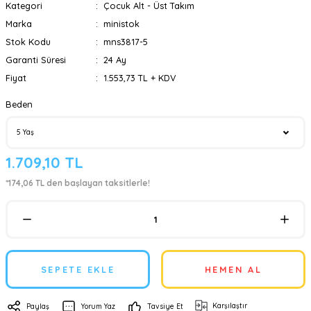
Kategori
Çocuk Alt - Üst Takım
Marka
ministok
Stok Kodu
mns3817-5
Garanti Süresi
24 Ay
Fiyat
1.553,73 TL + KDV
Beden
1.709,10 TL
*174,06 TL den başlayan taksitlerle!
SEPETE EKLE
HEMEN AL
Karşılaştır
Paylaş
Yorum Yaz
Tavsiye Et