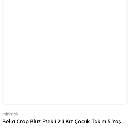
ministok
Bella Crop Blüz Etekli 2'li Kız Çocuk Takım 5 Yaş