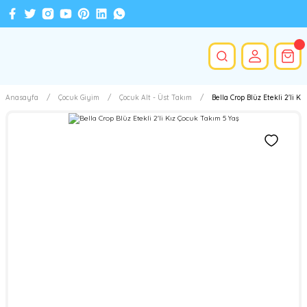
Anasayfa
Çocuk Giyim
Çocuk Alt - Üst Takım
Bella Crop Blüz Etekli 2'li K