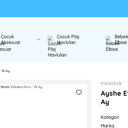
Çocuk
Çocuk Plaj
Bebe
Aksesuar
Havluları
Elbise
- 18 Ay
ministok
Ayshe Et
Ay
Kategori
Marka