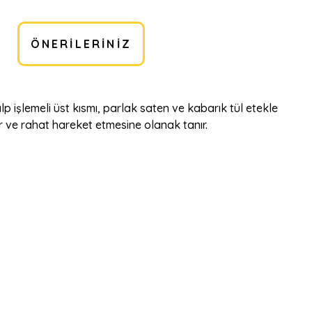
ÖNERILERINIZ
lp işlemeli üst kısmı, parlak saten ve kabarık tül etekle
r ve rahat hareket etmesine olanak tanır.