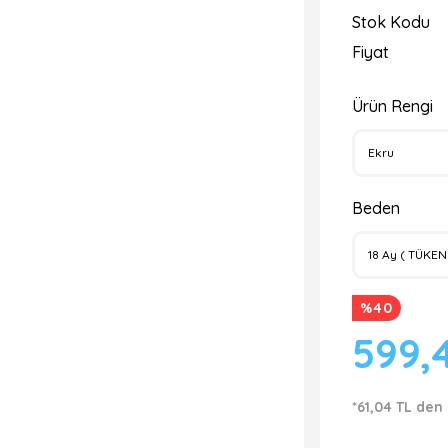
Stok Kodu
Fiyat
Ürün Rengi
Beden
%40
599,
*61,04 TL den 