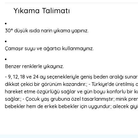
Yıkama Talimatı
30° düşük ısıda narin yıkama yapınız.
Çamaşır suyu ve ağartıcı kullanmayınız.
Benzer renklerle yıkayınız.
- 9, 12, 18 ve 24 ay seçenekleriyle geniş beden aralığı suna
dikkat çekici bir görünüm kazandırır.; - Türkiye'de üretilmiş 
hareket etme özgürlüğü sağlar ve gün boyu konforlu bir kul
sağlar.; - Çocuk yaş grubuna özel tasarlanmıştır; minik pre
bebekler hem de erkek bebekler için uygundur; ailecek giyi