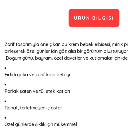
ÜRÜN BILGISI
Zarif tasarımıyla öne çıkan bu krem bebek elbisesi, minik pre
birleşerek özel günler için göz alıcı bir görünüm oluşturuy
Doğum günü, bayram, özel davetler ve kutlamalar için idea
Fırfırlı yaka ve zarif kalp detayı
Parlak saten ve tül etek katları
Rahat, terletmeyen iç astar
Özel günlerde şıklık için mükemmel