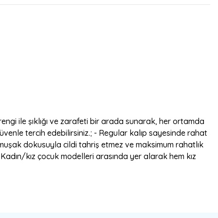
engi ile şıklığı ve zarafeti bir arada sunarak, her ortamda
güvenle tercih edebilirsiniz.; - Regular kalıp sayesinde rahat
yumuşak dokusuyla cildi tahriş etmez ve maksimum rahatlık
 - Kadın/kız çocuk modelleri arasında yer alarak hem kız