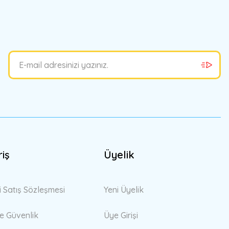
bilirsiniz.
riş
Üyelik
i Satış Sözleşmesi
Yeni Üyelik
 ve Güvenlik
Üye Girişi