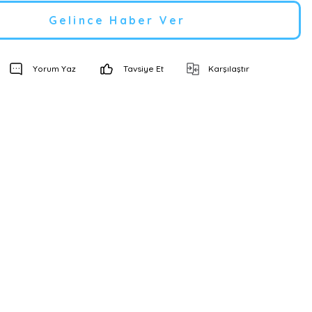
Gelince Haber Ver
Yorum Yaz
Tavsiye Et
Karşılaştır