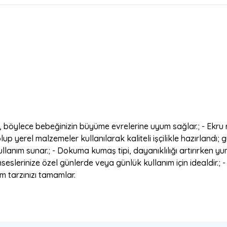
r, böylece bebeğinizin büyüme evrelerine uyum sağlar.; - Ekru r
olup yerel malzemeler kullanılarak kaliteli işçilikle hazırlandı; 
lanım sunar.; - Dokuma kumaş tipi, dayanıklılığı artırırken 
nseslerinize özel günlerde veya günlük kullanım için idealdir.;
m tarzınızı tamamlar.