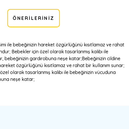
ÖNERILERINIZ
simi ile bebeğinizin hareket özgürlüğünü kısıtlamaz ve rahat
dur; Bebekler için özel olarak tasarlanmış kalıbı ile
ar, bebeğinizin gardırobuna neşe katar;Bebeğinizin cildine
 hareket özgürlüğünü kısıtlamaz ve rahat bir kullanım sunar;
 özel olarak tasarlanmış kalıbı ile bebeğinizin vücuduna
obuna neşe katar;
bilirsiniz.