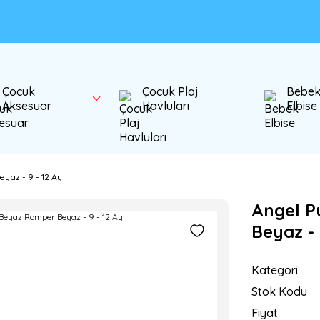
Çocuk
Çocuk Plaj
Bebe
Aksesuar
Havluları
Elbise
yaz - 9 - 12 Ay
Angel P
Beyaz - 
Kategori
Stok Kodu
Fiyat