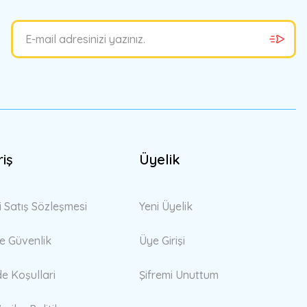
riş
Üyelik
i Satış Sözleşmesi
Yeni Üyelik
 ve Güvenlik
Üye Girişi
de Koşullari
Şifremi Unuttum