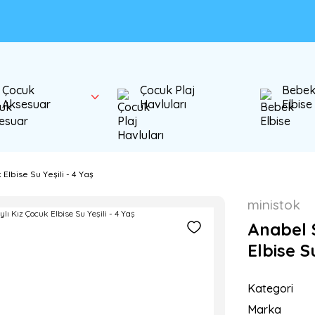
Çocuk
Çocuk Plaj
Bebe
Aksesuar
Havluları
Elbise
Elbise Su Yeşili - 4 Yaş
ministok
Anabel S
Elbise Su
Kategori
Marka