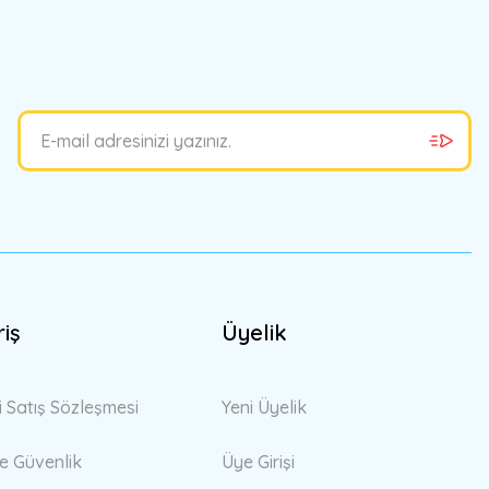
bilirsiniz.
riş
Üyelik
i Satış Sözleşmesi
Yeni Üyelik
 ve Güvenlik
Üye Girişi