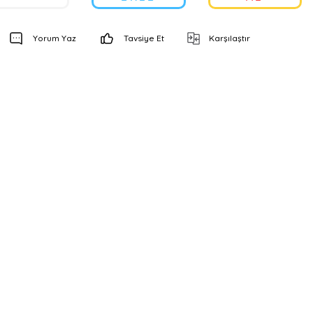
Yorum Yaz
Tavsiye Et
Karşılaştır