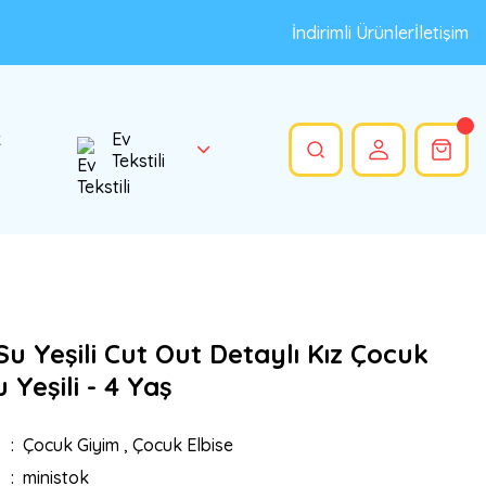
İndirimli Ürünler
İletişim
k
Ev
Tekstili
u Yeşili Cut Out Detaylı Kız Çocuk
 Yeşili - 4 Yaş
Çocuk Giyim
,
Çocuk Elbise
ministok