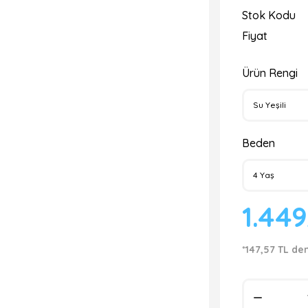
Stok Kodu
Fiyat
Ürün Rengi
Beden
1.44
*147,57 TL de