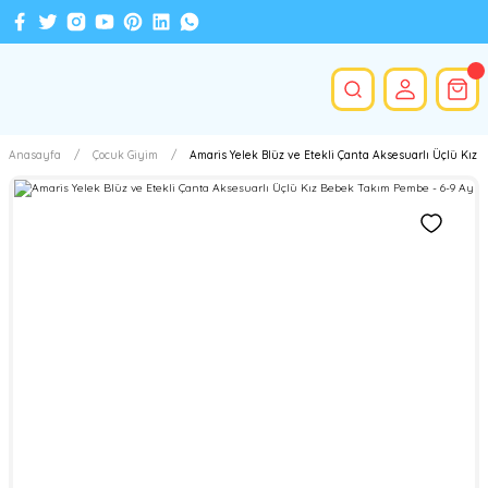
Anasayfa
Çocuk Giyim
Amaris Yelek Blüz ve Etekli Çanta Aksesuarlı Üçlü Kız