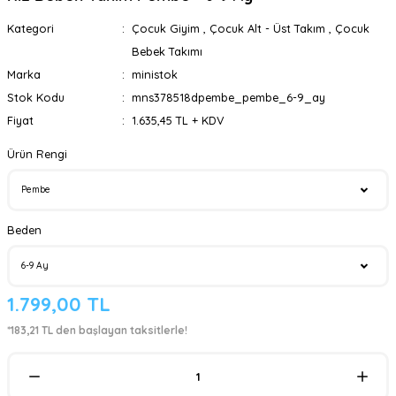
Kategori
Çocuk Giyim
,
Çocuk Alt - Üst Takım
,
Çocuk
Bebek Takımı
Marka
ministok
Stok Kodu
mns378518dpembe_pembe_6-9_ay
Fiyat
1.635,45 TL + KDV
Ürün Rengi
Beden
1.799,00 TL
*183,21 TL den başlayan taksitlerle!