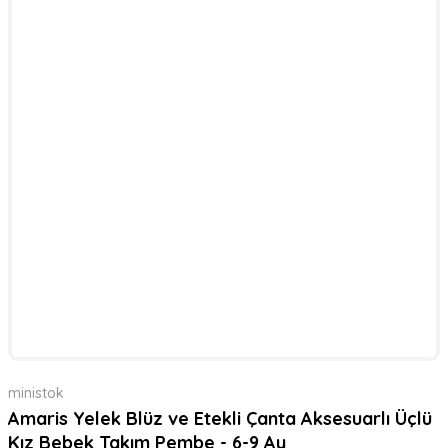
ministok
Amaris Yelek Blüz ve Etekli Çanta Aksesuarlı Üçlü
Kız Bebek Takım Pembe - 6-9 Ay