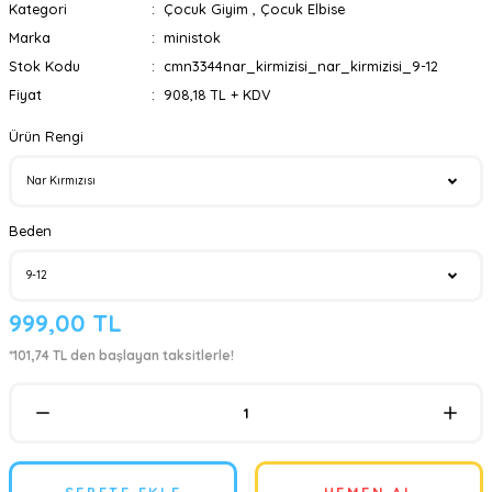
Kategori
Çocuk Giyim
,
Çocuk Elbise
Marka
ministok
Stok Kodu
cmn3344nar_kirmizisi_nar_kirmizisi_9-12
Fiyat
908,18 TL + KDV
Ürün Rengi
Beden
999,00 TL
*101,74 TL den başlayan taksitlerle!