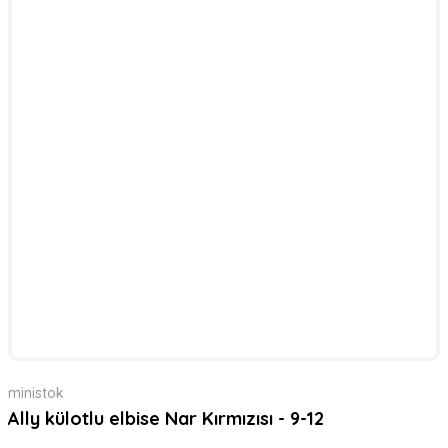
ministok
Ally külotlu elbise Nar Kırmızısı - 9-12