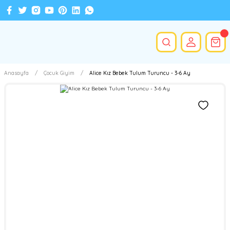
Anasayfa
Çocuk Giyim
Alice Kız Bebek Tulum Turuncu - 3-6 Ay