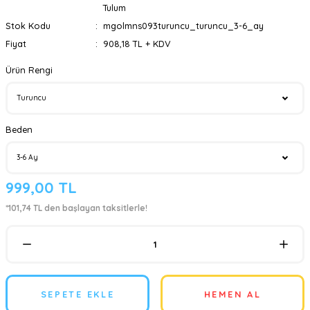
Tulum
Stok Kodu
mgolmns093turuncu_turuncu_3-6_ay
Fiyat
908,18 TL + KDV
Ürün Rengi
Beden
999,00 TL
*101,74 TL den başlayan taksitlerle!
SEPETE EKLE
HEMEN AL