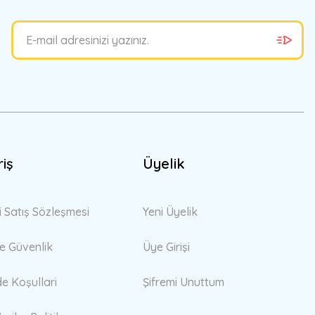
riş
Üyelik
i Satış Sözleşmesi
Yeni Üyelik
 ve Güvenlik
Üye Girişi
de Koşullari
Şifremi Unuttum