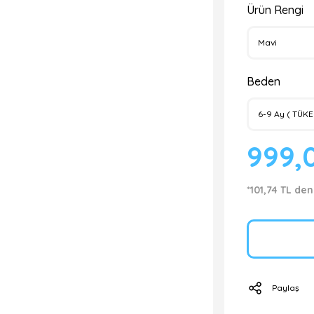
Ürün Rengi
Beden
999,
*101,74 TL den
Paylaş