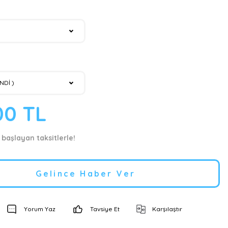
00 TL
 başlayan taksitlerle!
Gelince Haber Ver
Yorum Yaz
Tavsiye Et
Karşılaştır