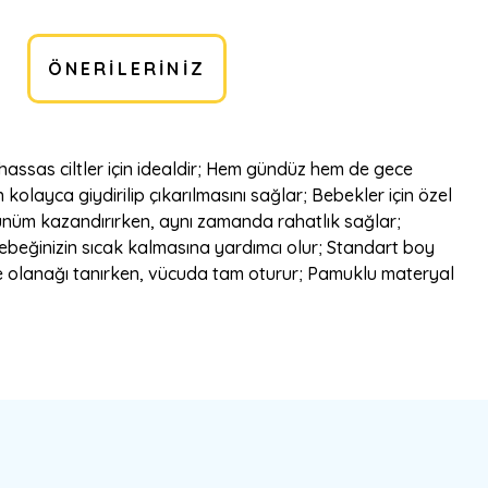
ÖNERILERINIZ
 hassas ciltler için idealdir; Hem gündüz hem de gece
kolayca giydirilip çıkarılmasını sağlar; Bebekler için özel
rünüm kazandırırken, aynı zamanda rahatlık sağlar;
bebeğinizin sıcak kalmasına yardımcı olur; Standart boy
me olanağı tanırken, vücuda tam oturur; Pamuklu materyal
bilirsiniz.