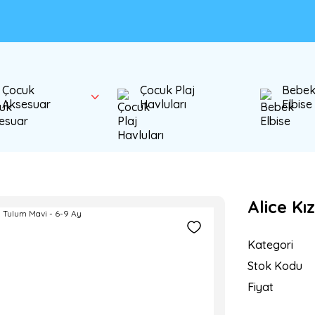
Çocuk
Çocuk Plaj
Bebe
Aksesuar
Havluları
Elbise
Alice Kı
Kategori
Stok Kodu
Fiyat