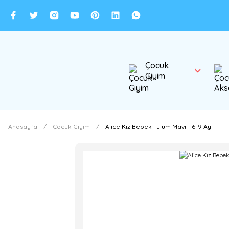
Çocuk
Giyim
Anasayfa
Çocuk Giyim
Alice Kız Bebek Tulum Mavi - 6-9 Ay