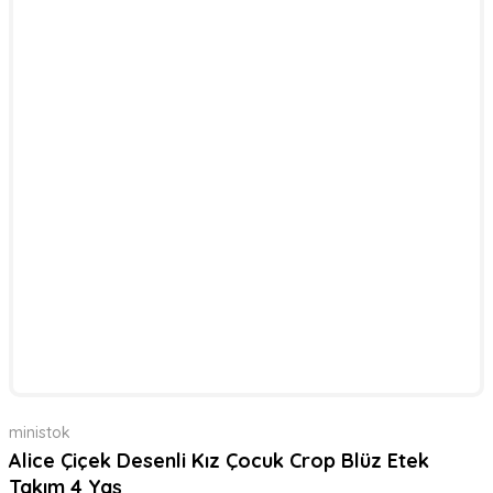
ministok
Alice Çiçek Desenli Kız Çocuk Crop Blüz Etek
Takım 4 Yaş