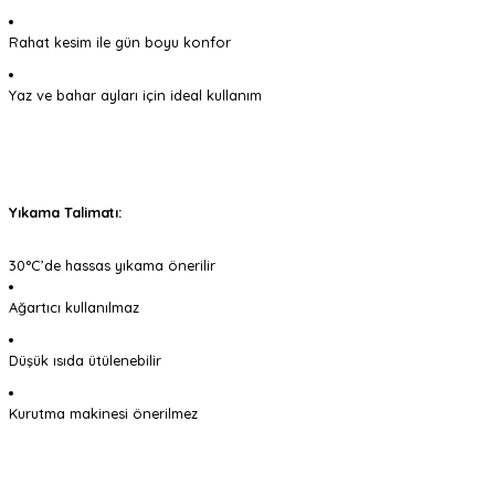
Rahat kesim ile gün boyu konfor
Yaz ve bahar ayları için ideal kullanım
Yıkama Talimatı:
30°C’de hassas yıkama önerilir
Ağartıcı kullanılmaz
Düşük ısıda ütülenebilir
Kurutma makinesi önerilmez