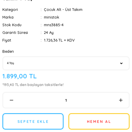
Kategori
Çocuk Alt - Üst Takım
Marka
ministok
Stok Kodu
mns3885-4
Garanti Süresi
24 Ay
Fiyat
1.726,36 TL + KDV
Beden
1.899,00 TL
*193,40 TL den başlayan taksitlerle!
SEPETE EKLE
HEMEN AL