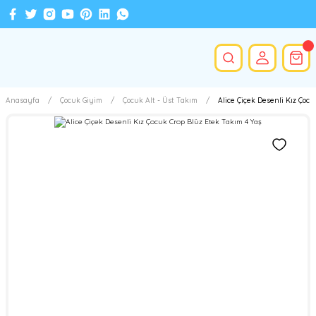
Anasayfa
Çocuk Giyim
Çocuk Alt - Üst Takım
Alice Çiçek Desenli Kız Çocu