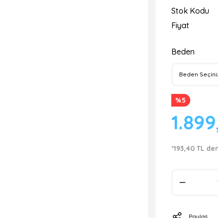
Stok Kodu
Fiyat
Beden
%5
1.899
*193,40 TL de
Paylaş