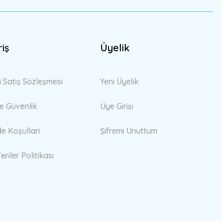
riş
Üyelik
i Satış Sözleşmesi
Yeni Üyelik
 ve Güvenlik
Üye Girişi
de Koşullari
Şifremi Unuttum
eriler Politikası