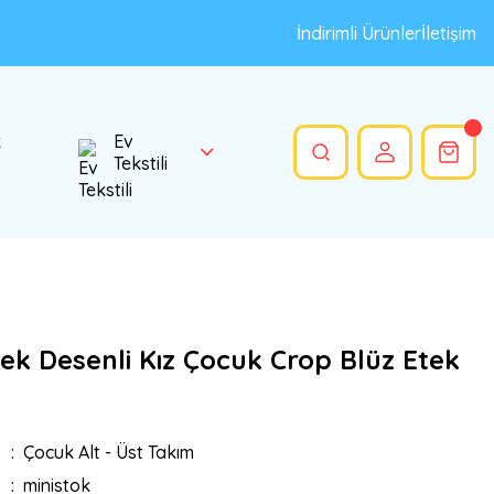
İndirimli Ürünler
İletişim
k
Ev
Tekstili
çek Desenli Kız Çocuk Crop Blüz Etek
Çocuk Alt - Üst Takım
ministok