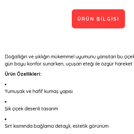
ÜRÜN BILGISI
Doğallığın ve şıklığın mükemmel uyumunu yansıtan bu çiçek 
gün boyu konfor sunarken, uçuşan eteği ile özgür hareket 
Ürün Özellikleri:
Yumuşak ve hafif kumaş yapısı
Şık çiçek desenli tasarım
Sırt kısmında bağlama detaylı, estetik görünüm