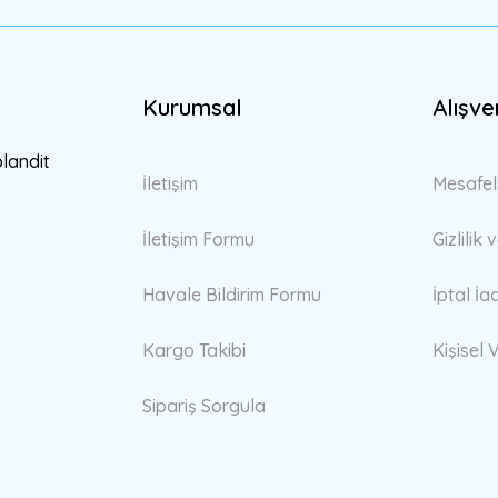
Kurumsal
Alışve
Gönder
blandit
İletişim
Mesafel
İletişim Formu
Gizlilik
Havale Bildirim Formu
İptal İa
Kargo Takibi
Kişisel V
Sipariş Sorgula