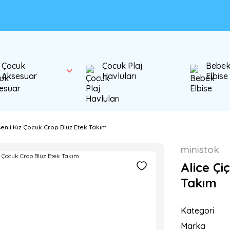
Çocuk
Çocuk Plaj
Bebe
Aksesuar
Havluları
Elbise
enli Kız Çocuk Crop Blüz Etek Takım
ministok
Alice Çi
Takım
Kategori
Marka