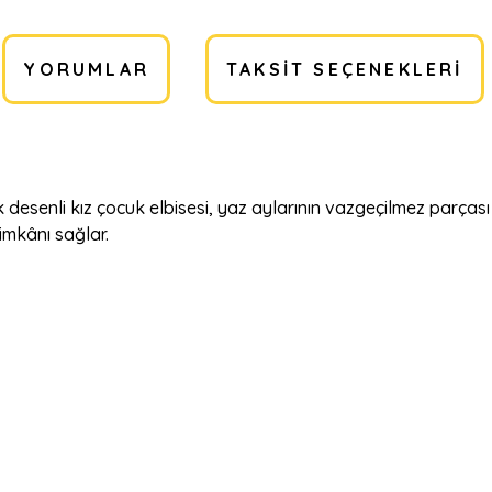
YORUMLAR
TAKSIT SEÇENEKLERI
desenli kız çocuk elbisesi, yaz aylarının vazgeçilmez parças
imkânı sağlar.