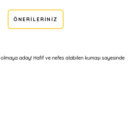
ÖNERILERINIZ
ı olmaya aday! Hafif ve nefes alabilen kumaşı sayesinde