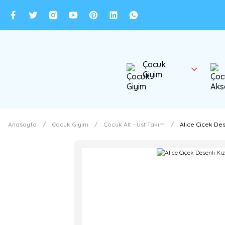
Çocuk
Giyim
Anasayfa
Çocuk Giyim
Çocuk Alt - Üst Takım
Alice Çiçek Des